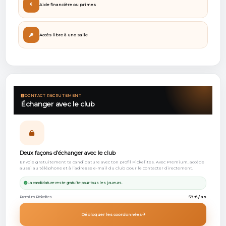
Aide financière ou primes
Accès libre à une salle
CONTACT RECRUTEMENT
Échanger avec le club
Deux façons d’échanger avec le club
Envoie gratuitement ta candidature avec ton profil Pickelites. Avec Premium, accède
aussi au téléphone et à l’adresse e-mail du club pour le contacter directement.
La candidature reste gratuite pour tous les joueurs.
59 € / an
Premium Pickelites
Débloquer les coordonnées