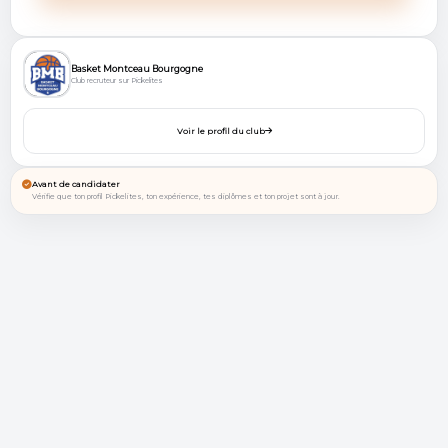
Basket Montceau Bourgogne
Club recruteur sur Pickelites
Voir le profil du club
Avant de candidater
Vérifie que ton profil Pickelites, ton expérience, tes diplômes et ton projet sont à jour.