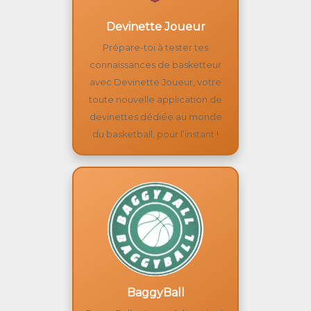
Devinette Joueur
Prépare-toi à tester tes
connaissances de basketteur
avec Devinette Joueur, votre
toute nouvelle application de
devinettes dédiée au monde
du basketball, pour l’instant !
BaggyBall