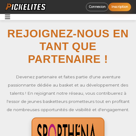
Connexion
Inscription
Accueil
REJOIGNEZ-NOUS EN
Opportunités
TANT QUE
Découvrir
PARTENAIRE !
Aide
Devenez partenaire et faites partie d'une aventure
passionnante dédiée au basket et au développement des
talents ! En rejoignant notre réseau, vous contribuerez à
l'essor de jeunes basketteurs prometteurs tout en profitant
de nombreuses opportunités de visibilité et d'engagement.