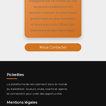
BaggyBall est un média qui suit
les jeunes basketteurs en
devenir, mettant en avant leurs
performances, leur évolution
et leurs parcours. Offrant des
interviews et des reportages.
Nous Contacter
Pickelites
La plateforme de recrutement dans le monde
du basketball. Joueurs, clubs, coachs et agents
se connectent pour créer des opportunités.
Mentions légales