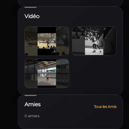
Vidéo
Amies
Tous les Amis
0 amies