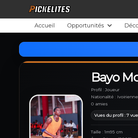
Accueil
Opportunités
Déco
Bayo M
Profil : Joueur
Nationalité : Ivoirienne
0 amies
Vues du profil : 7 vu
Taille : 1m95 cm