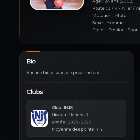
Âge : 24 ans (2002)
Poste : 3 / 4 - Ailier / A
Mutation : Muté
Sexe : Homme
Projet : Emploi + Sport
Bio
Aucune bio disponible pour l'instant.
Clubs
Club : INJS
Niveau : National 1
Année : 2025 - 2026
Moyenne des points : 114