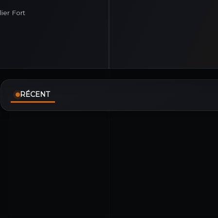
ilier Fort
RÉCENT